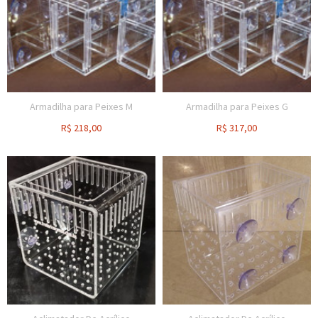
Armadilha para Peixes M
Armadilha para Peixes G
R$
218,00
R$
317,00