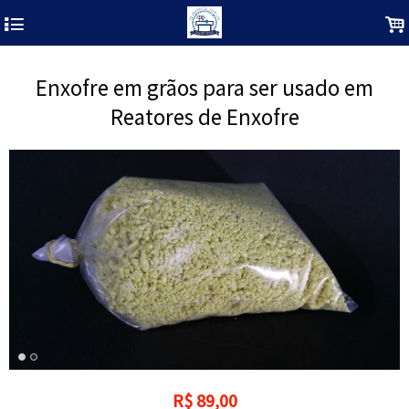
4
.
Enxofre em grãos para ser usado em
Reatores de Enxofre
R$
89,00