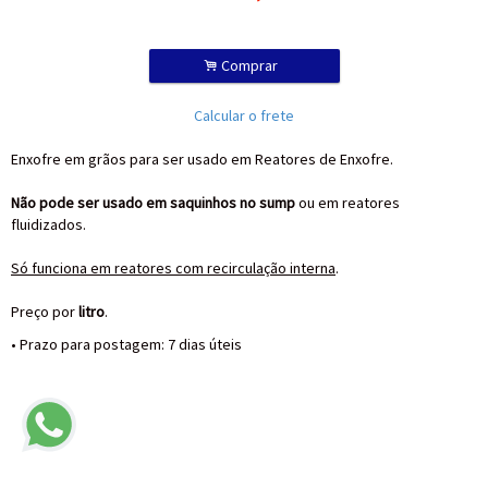
.
Comprar
Calcular o frete
Enxofre em grãos para ser usado em Reatores de Enxofre.
Não pode ser usado em saquinhos no sump
ou em reatores
fluidizados.
Só funciona em reatores com recirculação interna
.
Preço por
litro
.
• Prazo para postagem:
7 dias úteis