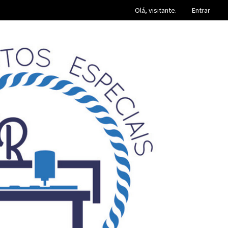
Olá, visitante.
Entrar