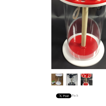
Pin It